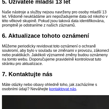
5. Uživatelé mladší 13 let
Naše nástroje a služby nejsou navrženy pro osoby mladší 13
let. Vědomě neukládáme ani nepožadujeme data od nikoho v
této věkové skupině. Pokud jsou taková data identifikována,
promptně je odstraníme z našich záznamů.
6. Aktualizace tohoto oznámení
Můžeme periodicky revidovat toto oznámení o ochraně
soukromí, aby bylo v souladu se změnami v provozu, zákonec
nebo praktikách. Jakékoli významné změny budou oznámeny
na tomto webu. Doporučujeme pravidelně kontrolovat tuto
stránku pro aktualizace.
7. Kontaktujte nás
Máte otázky nebo obavy ohledně toho, jak zacházíme s
osobními údaji? Neváhejte
kontaktovat nás
.