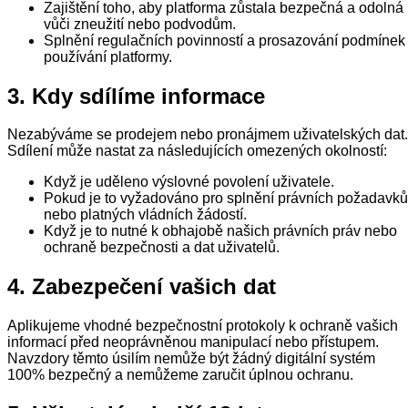
Zajištění toho, aby platforma zůstala bezpečná a odolná
vůči zneužití nebo podvodům.
Splnění regulačních povinností a prosazování podmínek
používání platformy.
3. Kdy sdílíme informace
Nezabýváme se prodejem nebo pronájmem uživatelských dat.
Sdílení může nastat za následujících omezených okolností:
Když je uděleno výslovné povolení uživatele.
Pokud je to vyžadováno pro splnění právních požadavků
nebo platných vládních žádostí.
Když je to nutné k obhajobě našich právních práv nebo
ochraně bezpečnosti a dat uživatelů.
4. Zabezpečení vašich dat
Aplikujeme vhodné bezpečnostní protokoly k ochraně vašich
informací před neoprávněnou manipulací nebo přístupem.
Navzdory těmto úsilím nemůže být žádný digitální systém
100% bezpečný a nemůžeme zaručit úplnou ochranu.