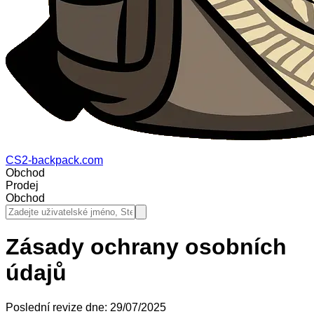
CS2-backpack.com
Obchod
Prodej
Obchod
Zásady ochrany osobních
údajů
Poslední revize dne: 29/07/2025