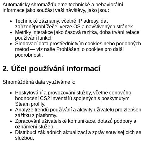
Automaticky shromažďujeme technické a behaviorální
informace jako součást vaší návštěvy, jako jsou:
Technické záznamy, včetně IP adresy, dat
zařízení/prohlížeče, verze OS a navštívených stránek.
Metriky interakce jako časová razítka, doba trvání relace
používání funkcí.
Sledovací data prostřednictvím cookies nebo podobných
metod — viz naše Prohlášení o cookies pro další
podrobnosti.
2. Účel používání informací
Shromážděná data využíváme k:
Poskytování a provozování služby, včetně cenového
hodnocení CS2 inventářů spojených s poskytnutými
Steam profily.
Analýze trendů používání a aktivity uživatelů pro zlepšen
zážitku z platformy.
Zpracování uživatelské komunikace, dotazů podpory a
oznámení služeb.
Distribuci základních aktualizací a zpráv souvisejících s
službou.