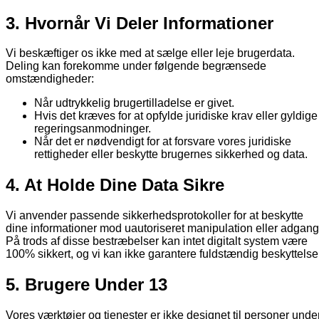
3. Hvornår Vi Deler Informationer
Vi beskæftiger os ikke med at sælge eller leje brugerdata.
Deling kan forekomme under følgende begrænsede
omstændigheder:
Når udtrykkelig brugertilladelse er givet.
Hvis det kræves for at opfylde juridiske krav eller gyldige
regeringsanmodninger.
Når det er nødvendigt for at forsvare vores juridiske
rettigheder eller beskytte brugernes sikkerhed og data.
4. At Holde Dine Data Sikre
Vi anvender passende sikkerhedsprotokoller for at beskytte
dine informationer mod uautoriseret manipulation eller adgang
På trods af disse bestræbelser kan intet digitalt system være
100% sikkert, og vi kan ikke garantere fuldstændig beskyttelse
5. Brugere Under 13
Vores værktøjer og tjenester er ikke designet til personer unde