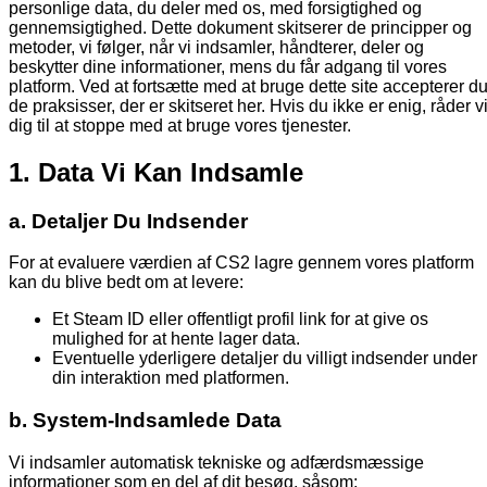
personlige data, du deler med os, med forsigtighed og
gennemsigtighed. Dette dokument skitserer de principper og
metoder, vi følger, når vi indsamler, håndterer, deler og
beskytter dine informationer, mens du får adgang til vores
platform. Ved at fortsætte med at bruge dette site accepterer d
de praksisser, der er skitseret her. Hvis du ikke er enig, råder v
dig til at stoppe med at bruge vores tjenester.
1. Data Vi Kan Indsamle
a. Detaljer Du Indsender
For at evaluere værdien af CS2 lagre gennem vores platform
kan du blive bedt om at levere:
Et Steam ID eller offentligt profil link for at give os
mulighed for at hente lager data.
Eventuelle yderligere detaljer du villigt indsender under
din interaktion med platformen.
b. System-Indsamlede Data
Vi indsamler automatisk tekniske og adfærdsmæssige
informationer som en del af dit besøg, såsom: