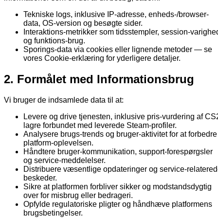
Tekniske logs, inklusive IP-adresse, enheds-/browser-
data, OS-version og besøgte sider.
Interaktions-metrikker som tidsstempler, session-varighe
og funktions-brug.
Sporings-data via cookies eller lignende metoder — se
vores Cookie-erklæring for yderligere detaljer.
2. Formålet med Informationsbrug
Vi bruger de indsamlede data til at:
Levere og drive tjenesten, inklusive pris-vurdering af CS
lagre forbundet med leverede Steam-profiler.
Analysere brugs-trends og bruger-aktivitet for at forbedre
platform-oplevelsen.
Håndtere bruger-kommunikation, support-forespørgsler
og service-meddelelser.
Distribuere væsentlige opdateringer og service-relatere
beskeder.
Sikre at platformen forbliver sikker og modstandsdygtig
over for misbrug eller bedrageri.
Opfylde regulatoriske pligter og håndhæve platformens
brugsbetingelser.