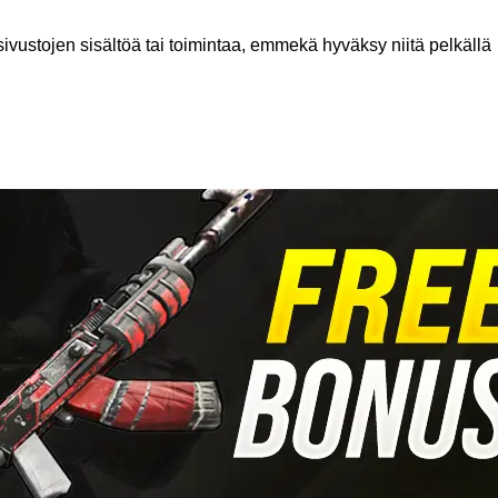
ustojen sisältöä tai toimintaa, emmekä hyväksy niitä pelkällä