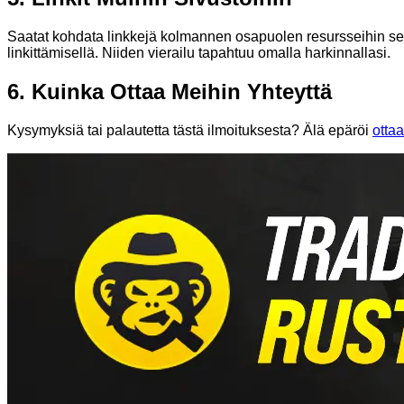
Saatat kohdata linkkejä kolmannen osapuolen resursseihin sel
linkittämisellä. Niiden vierailu tapahtuu omalla harkinnallasi.
6.
Kuinka Ottaa Meihin Yhteyttä
Kysymyksiä tai palautetta tästä ilmoituksesta? Älä epäröi
ottaa