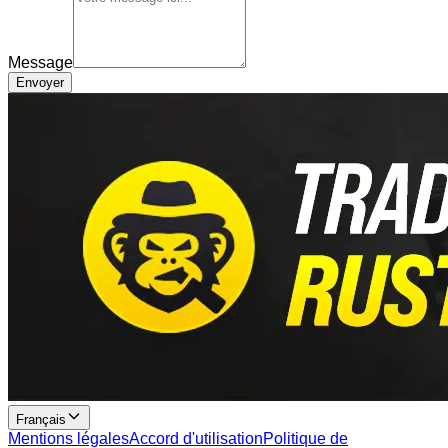
Message
Envoyer
Français
Mentions légales
Accord d'utilisation
Politique de