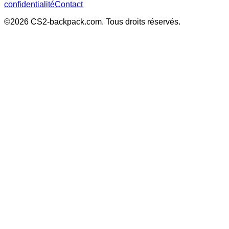
confidentialité
Contact
©
2026
CS2-backpack.com
.
Tous droits réservés
.