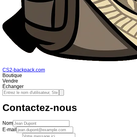
CS2-backpack.com
Boutique
Vendre
Échanger
Contactez-nous
Nom
E-mail